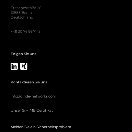
Fritschestraße 26
10585 Berlin
Deutschland
+49 30 76 96 71 15
Folgen Sie uns
Kontaktieren Sie uns
info@circle-networks.com
Unser S/MIME-Zertifikat
Melden Sie ein Sicherheitsproblem